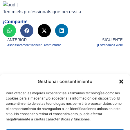
Tenim els professionals que necessita.
¡Comparte!
ANTERIOR
SIGUIENTE
Assessorament financer i restructuracions
¡Estrenamos web!
Gestionar consentimiento
Para ofrecer las mejores experiencias, utilizamos tecnologías como las
cookies para almacenar y/o acceder a la información del dispositivo. El
consentimiento de estas tecnologías nos permitirá procesar datos como
el comportamiento de navegación o las identificaciones únicas en este
sitio. No consentir o retirar el consentimiento, puede afectar
Contacto
negativamente a ciertas características y funciones.
93 272 11 92
info@gesfides.com