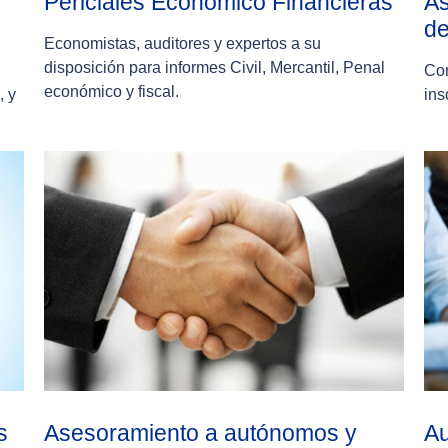
Periciales Económico Financieras
As
de
Economistas, auditores y expertos a su
disposición para informes Civil, Mercantil, Penal
Con
económico y fiscal.
, y
ins
s
Asesoramiento a autónomos y
Au