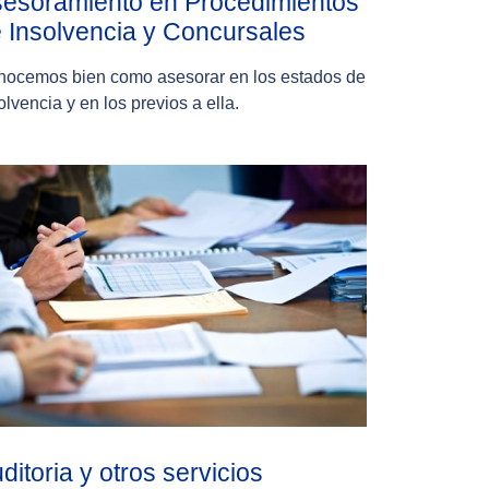
esoramiento en Procedimientos
 Insolvencia y Concursales
ocemos bien como asesorar en los estados de
olvencia y en los previos a ella.
ditoria y otros servicios