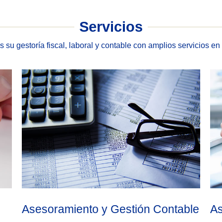
Servicios
s su gestoría fiscal, laboral y contable con amplios servicios en
Asesoramiento y Gestión Contable
As