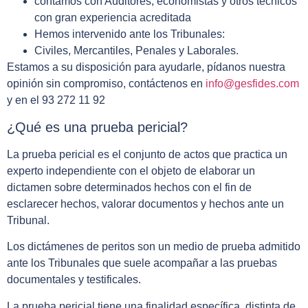
contamos con Auditores, economistas y otros técnicos
con gran experiencia acreditada
Hemos intervenido ante los Tribunales:
Civiles, Mercantiles, Penales y Laborales.
Estamos a su disposición para ayudarle, pídanos nuestra
opinión sin compromiso, contáctenos en
info@gesfides.com
y en el 93 272 11 92
¿Qué es una prueba pericial?
La prueba pericial es el conjunto de actos que practica un
experto independiente con el objeto de elaborar un
dictamen sobre determinados hechos con el fin de
esclarecer hechos, valorar documentos y hechos ante un
Tribunal.
Los dictámenes de peritos son un medio de prueba admitido
ante los Tribunales que suele acompañar a las pruebas
documentales y testificales.
La prueba pericial tiene una finalidad específica, distinta de